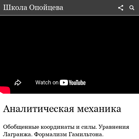
Школа Опойцева
Аналитическая механика
Обобщенные координаты и силы. Уравнения
Лагранжа. Формализм Гамильтона.