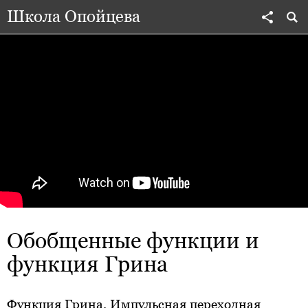
Школа Опойцева
Обобщенные функции и
функция Грина
Функция Грина. Импульсная переходная