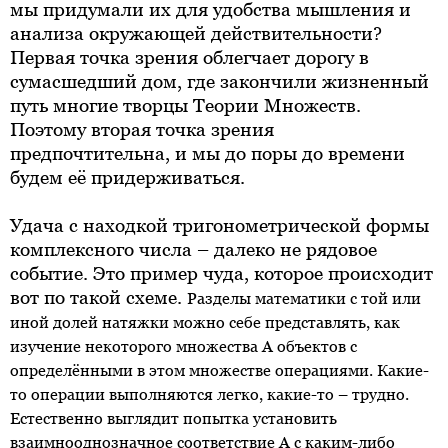
мы придумали их для удобства мышления и
анализа окружающей действительности?
Первая точка зрения облегчает дорогу в
сумасшедший дом, где закончили жизненный
путь многие творцы Теории Множеств.
Поэтому вторая точка зрения
предпочтительна, и мы до поры до времени
будем её придерживаться.
Удача с находкой тригонометрической формы
комплексного числа – далеко не рядовое
событие. Это пример чуда, которое происходит
вот по такой схеме.
Разделы математики с той или
иной долей натяжки можно себе представлять, как
изучение некоторого множества A объектов с
определёнными в этом множестве операциями. Какие-
то операции выполняются легко, какие-то – трудно.
Естественно выглядит попытка установить
взаимнооднозначное соответствие A с каким-либо