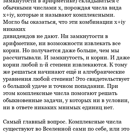
замкнутости в арифметике) складываться с
обычными числами x, порождая числа вида
x+iy, которые и называют комплексными.
Могло бы оказаться, что эти комбинации x+iy
никаких
дивидендов не дают. Ни замкнутости в
арифметике, ни возможности извлекать все
корни. Но получается даже больше, чем мы
рассчитывали. И замкнутость, и корни. И даже
корни любой n-й степени извлекаются. К тому
же решаться начинают ещё и алгебраические
уравнения любой степени! Это свидетельствует
о большой удаче и точном попадании. При
этом комплексные числа помогают решать
обыкновенные задачи, у которых ни в условии,
ни в ответе никаких мнимых единиц нет.
Самый главный вопрос. Комплексные числа
существуют во Вселенной сами по себе, или это