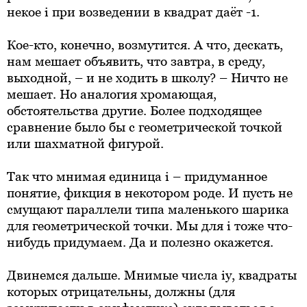
некое i при возведении в квадрат даёт -1.
Кое-кто, конечно, возмутится. А что, дескать,
нам мешает объявить, что завтра, в среду,
выходной, – и не ходить в школу? – Ничто не
мешает. Но аналогия хромающая,
обстоятельства другие. Более подходящее
сравнение было бы с геометрической точкой
или шахматной фигурой.
Так что мнимая единица i – придуманное
понятие, фикция в некотором роде. И пусть не
смущают параллели типа маленького шарика
для геометрической точки. Мы для i тоже что-
нибудь придумаем. Да и полезно окажется.
Двинемся дальше. Мнимые числа iy, квадраты
которых отрицательны, должны (для