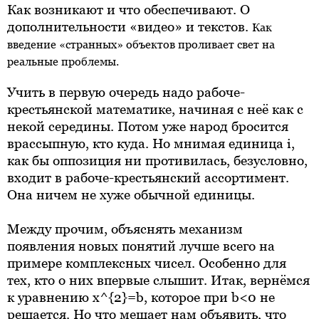
Как возникают и что обеспечивают. О
дополнительности «видео» и текстов.
Как
введение «странных» объектов проливает свет на
реальные проблемы.
Учить в первую очередь надо рабоче-
крестьянской математике, начиная с неё как с
некой середины. Потом уже народ бросится
врассыпную, кто куда. Но мнимая единица i,
как бы оппозиция ни противилась, безусловно,
входит в рабоче-крестьянский ассортимент.
Она ничем не хуже обычной единицы.
Между прочим, объяснять механизм
появления новых понятий лучше всего на
примере комплексных чисел. Особенно для
тех, кто о них впервые слышит. Итак, вернёмся
к уравнению x^{2}=b, которое при b<0 не
решается. Но что мешает нам объявить, что